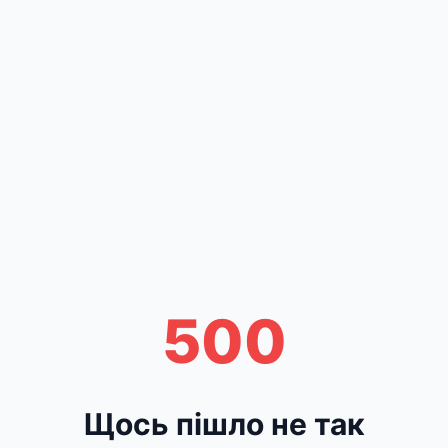
500
Щось пішло не так