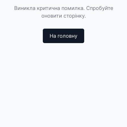
Виникла критична помилка. Спробуйте
оновити сторінку.
На головну