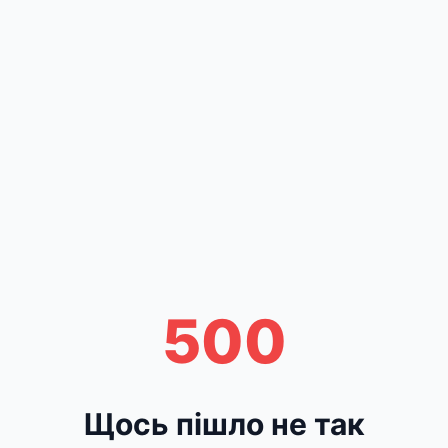
500
Щось пішло не так