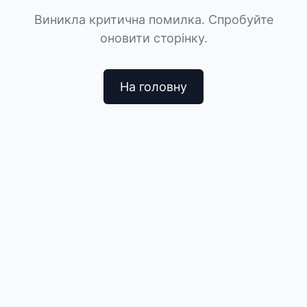
Виникла критична помилка. Спробуйте
оновити сторінку.
На головну