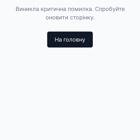
Виникла критична помилка. Спробуйте
оновити сторінку.
На головну