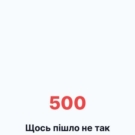
500
Щось пішло не так