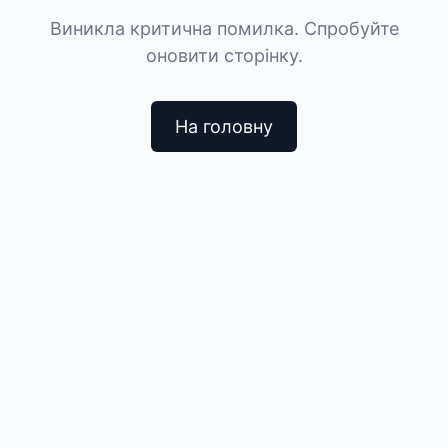
Виникла критична помилка. Спробуйте
оновити сторінку.
На головну