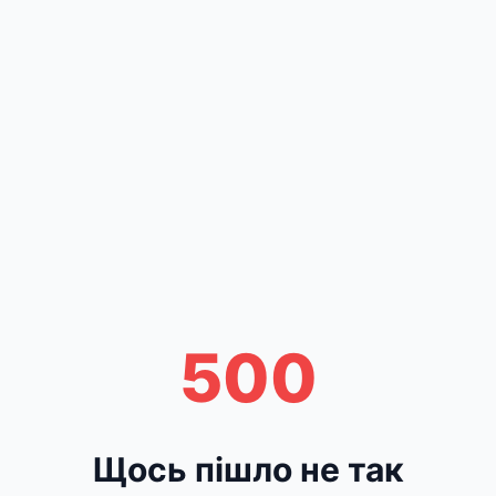
500
Щось пішло не так