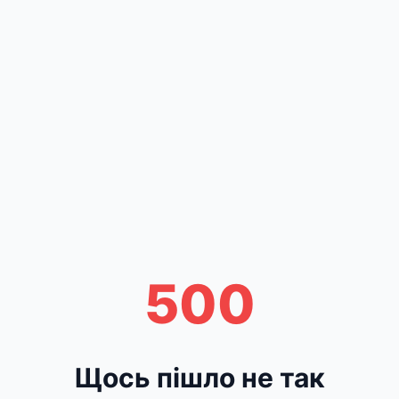
500
Щось пішло не так