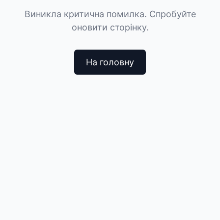
Виникла критична помилка. Спробуйте
оновити сторінку.
На головну