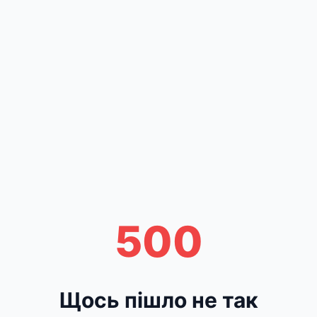
500
Щось пішло не так