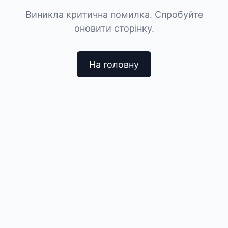
Виникла критична помилка. Спробуйте
оновити сторінку.
На головну