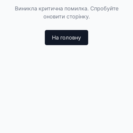
Виникла критична помилка. Спробуйте
оновити сторінку.
На головну