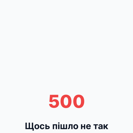
500
Щось пішло не так