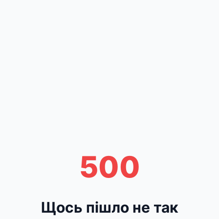
500
Щось пішло не так