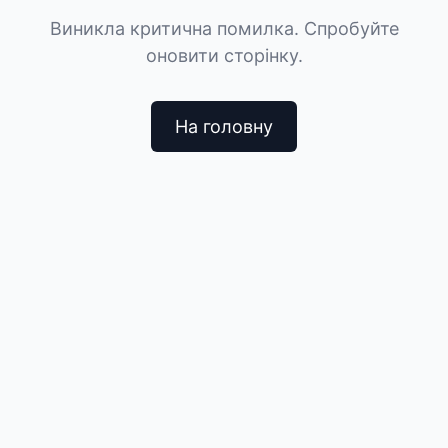
Виникла критична помилка. Спробуйте
оновити сторінку.
На головну