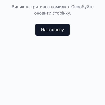
Виникла критична помилка. Спробуйте
оновити сторінку.
На головну