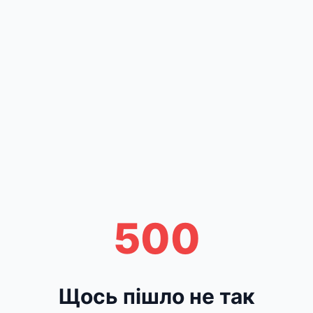
500
Щось пішло не так