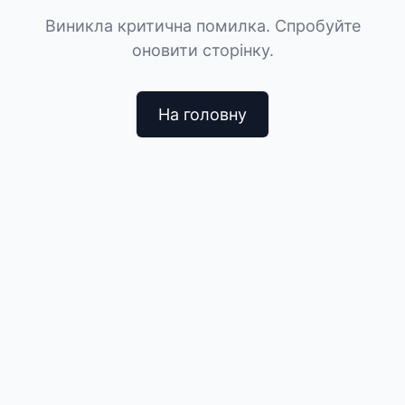
Виникла критична помилка. Спробуйте
оновити сторінку.
На головну