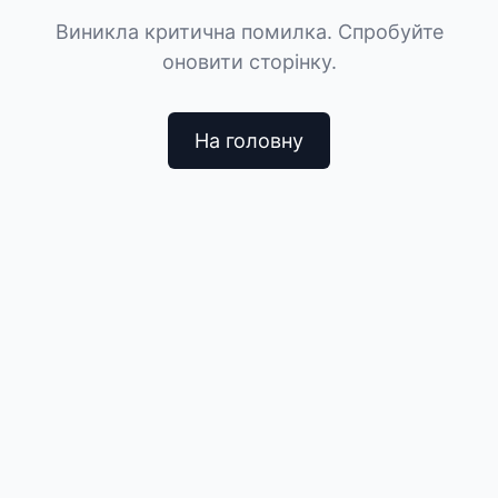
Виникла критична помилка. Спробуйте
оновити сторінку.
На головну