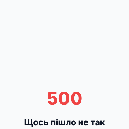
500
Щось пішло не так