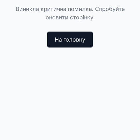
Виникла критична помилка. Спробуйте
оновити сторінку.
На головну