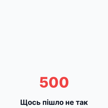
500
Щось пішло не так