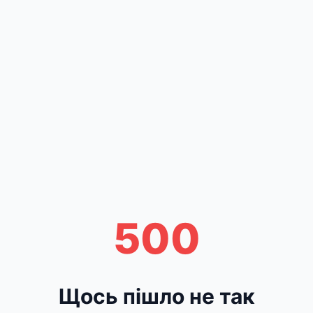
500
Щось пішло не так