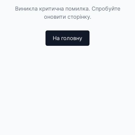
Виникла критична помилка. Спробуйте
оновити сторінку.
На головну