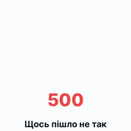
500
Щось пішло не так