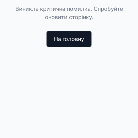
Виникла критична помилка. Спробуйте
оновити сторінку.
На головну