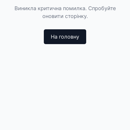
Виникла критична помилка. Спробуйте
оновити сторінку.
На головну