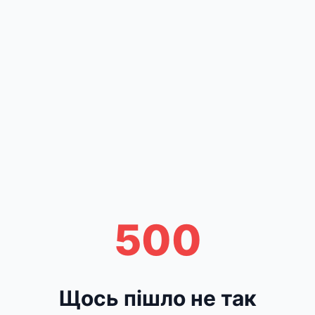
500
Щось пішло не так