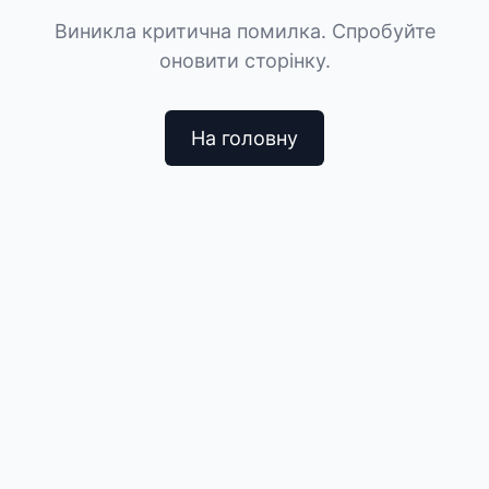
Виникла критична помилка. Спробуйте
оновити сторінку.
На головну