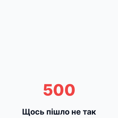
500
Щось пішло не так