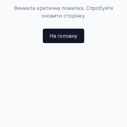
Виникла критична помилка. Спробуйте
оновити сторінку.
На головну