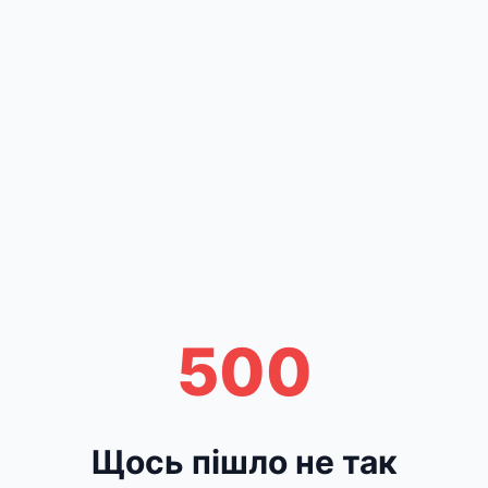
500
Щось пішло не так