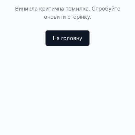
Виникла критична помилка. Спробуйте
оновити сторінку.
На головну