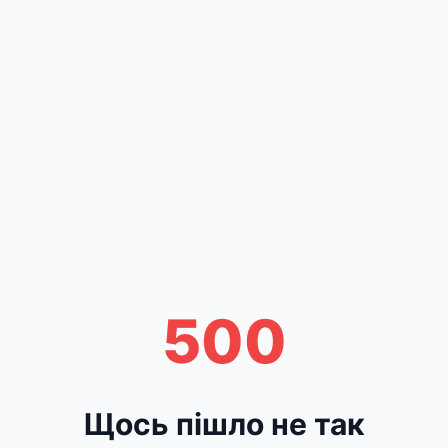
500
Щось пішло не так