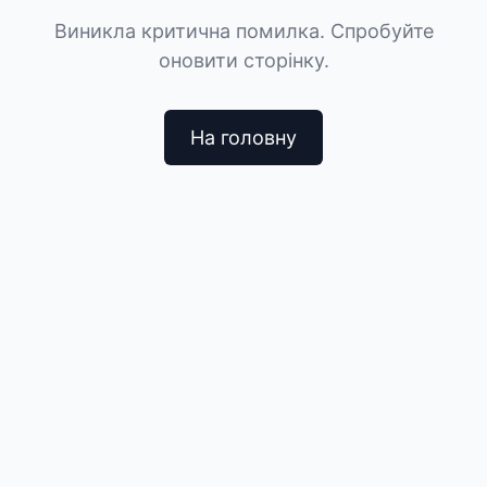
Виникла критична помилка. Спробуйте
оновити сторінку.
На головну