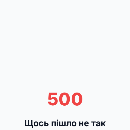
500
Щось пішло не так