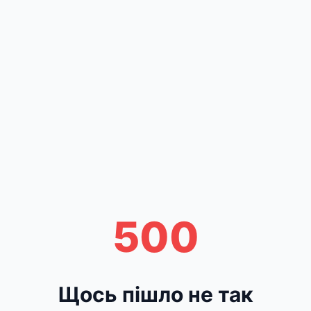
500
Щось пішло не так