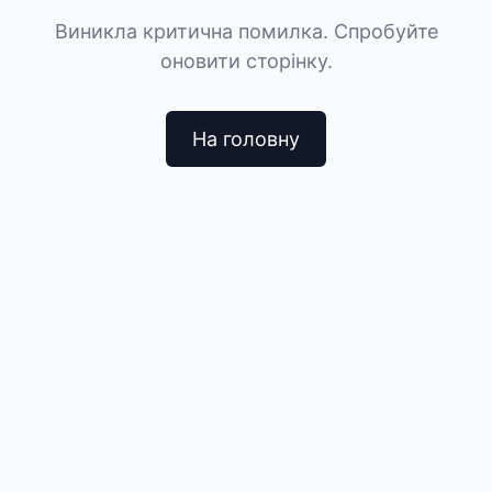
Виникла критична помилка. Спробуйте
оновити сторінку.
На головну