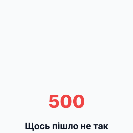
500
Щось пішло не так