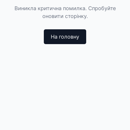
Виникла критична помилка. Спробуйте
оновити сторінку.
На головну