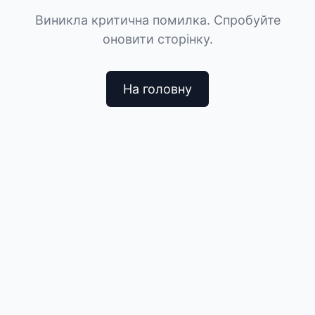
Виникла критична помилка. Спробуйте
оновити сторінку.
На головну