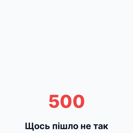
500
Щось пішло не так