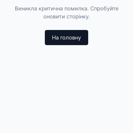
Виникла критична помилка. Спробуйте
оновити сторінку.
На головну