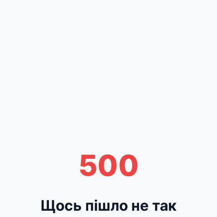
500
Щось пішло не так