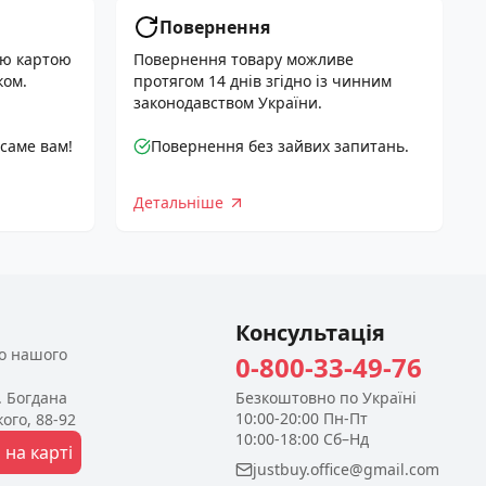
Повернення
ою картою
Повернення товару можливе
ком.
протягом 14 днів згідно із чинним
законодавством України.
 саме вам!
Повернення без зайвих запитань.
Детальніше
Консультація
до нашого
0-800-33-49-76
л. Богдана
Безкоштовно по Україні
10:00-20:00 Пн-Пт
ого, 88-92
10:00-18:00 Сб–Нд
 на карті
justbuy.office@gmail.com