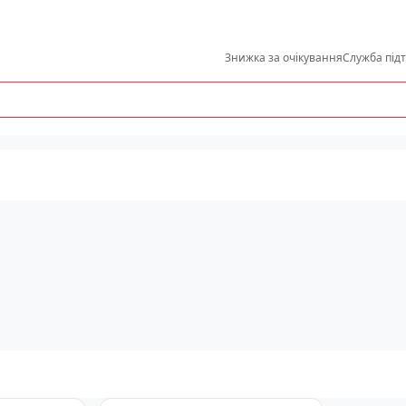
Знижка за очікування
Служба під