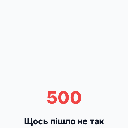
500
Щось пішло не так