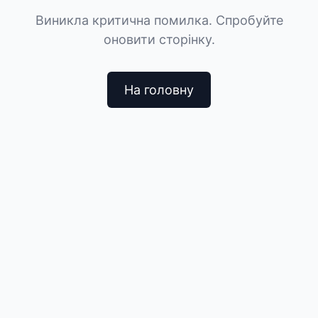
Виникла критична помилка. Спробуйте
оновити сторінку.
На головну