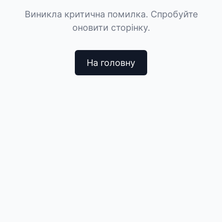
Виникла критична помилка. Спробуйте
оновити сторінку.
На головну