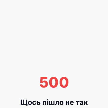
500
Щось пішло не так