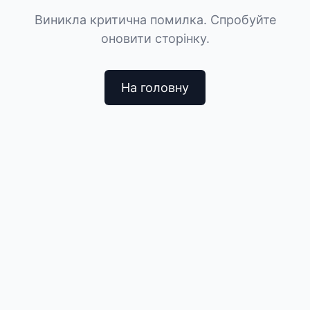
Виникла критична помилка. Спробуйте
оновити сторінку.
На головну