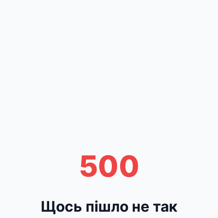
500
Щось пішло не так