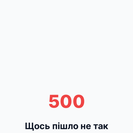
500
Щось пішло не так