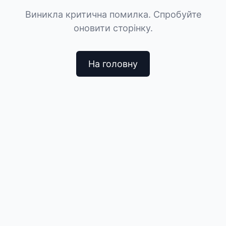
Виникла критична помилка. Спробуйте
оновити сторінку.
На головну