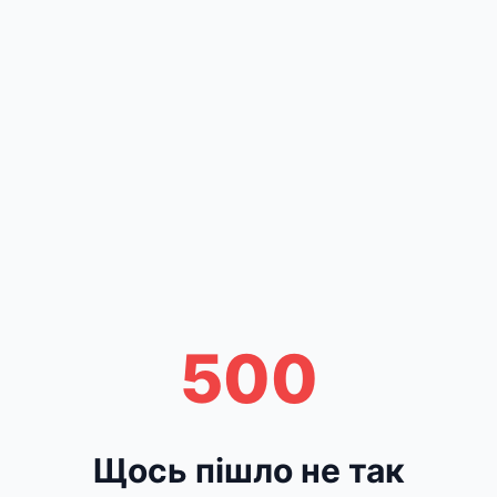
500
Щось пішло не так