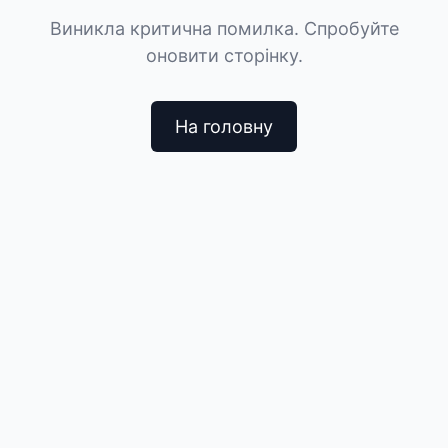
Виникла критична помилка. Спробуйте
оновити сторінку.
На головну