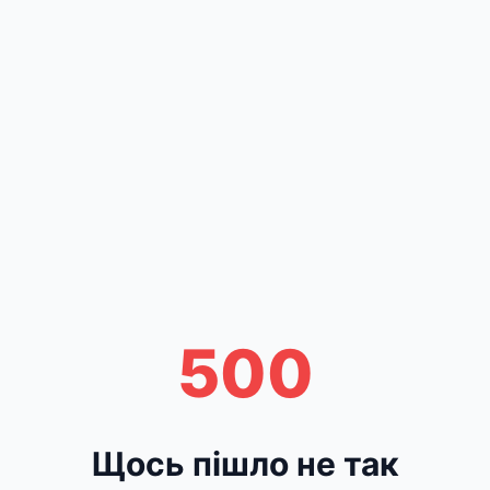
500
Щось пішло не так