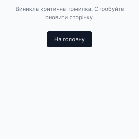
Виникла критична помилка. Спробуйте
оновити сторінку.
На головну