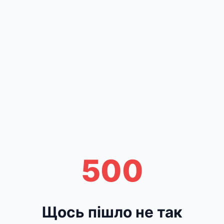
500
Щось пішло не так