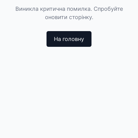
Виникла критична помилка. Спробуйте
оновити сторінку.
На головну