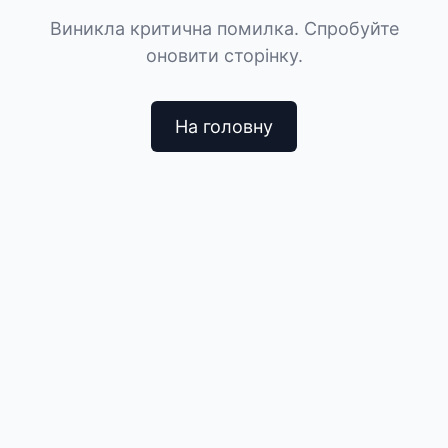
Виникла критична помилка. Спробуйте
оновити сторінку.
На головну