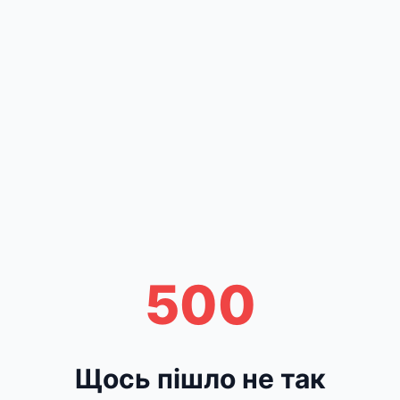
500
Щось пішло не так