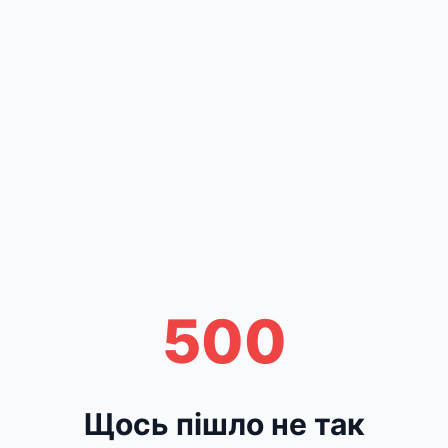
500
Щось пішло не так