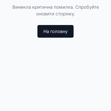
Виникла критична помилка. Спробуйте
оновити сторінку.
На головну