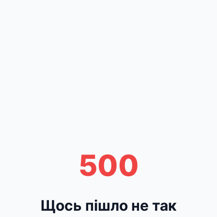
500
Щось пішло не так