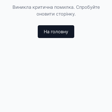
Виникла критична помилка. Спробуйте
оновити сторінку.
На головну