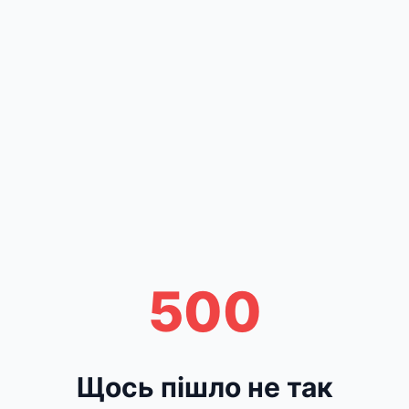
500
Щось пішло не так