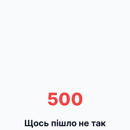
500
Щось пішло не так