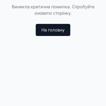
Виникла критична помилка. Спробуйте
оновити сторінку.
На головну