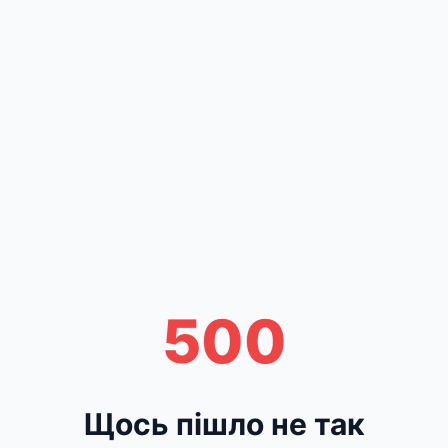
500
Щось пішло не так