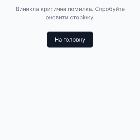
Виникла критична помилка. Спробуйте
оновити сторінку.
На головну