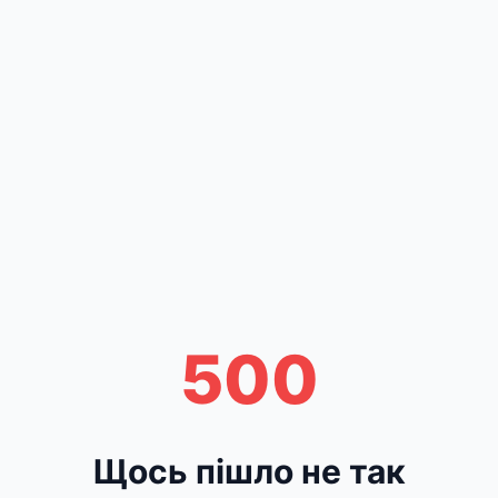
500
Щось пішло не так