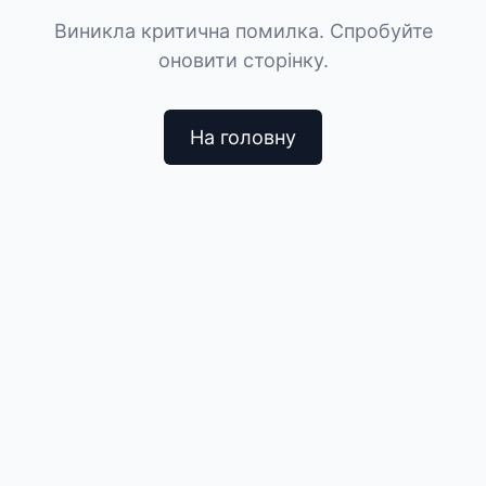
Виникла критична помилка. Спробуйте
оновити сторінку.
На головну