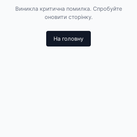
Виникла критична помилка. Спробуйте
оновити сторінку.
На головну