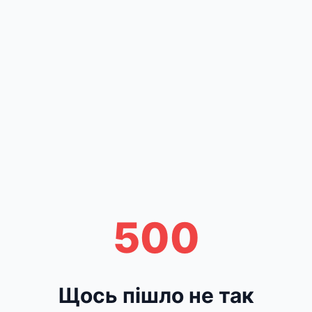
500
Щось пішло не так