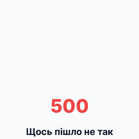
500
Щось пішло не так