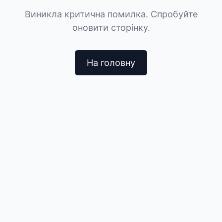
Виникла критична помилка. Спробуйте
оновити сторінку.
На головну