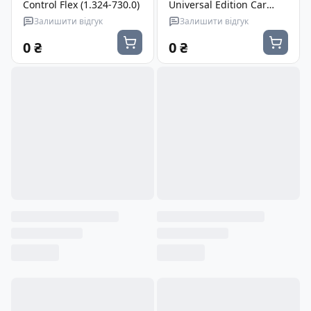
Control Flex (1.324-730.0)
Universal Edition Car
(1.673-004.0)
Залишити відгук
Залишити відгук
0 ₴
0 ₴