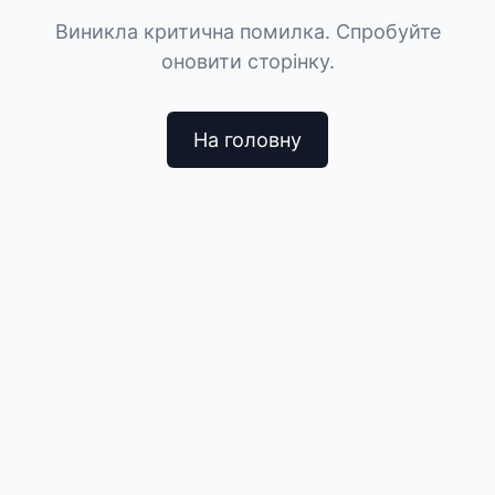
Виникла критична помилка. Спробуйте
оновити сторінку.
На головну