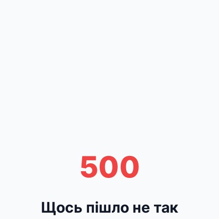
500
Щось пішло не так