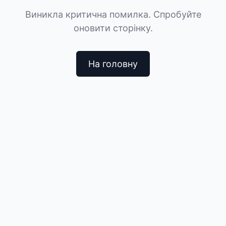
Виникла критична помилка. Спробуйте
оновити сторінку.
На головну