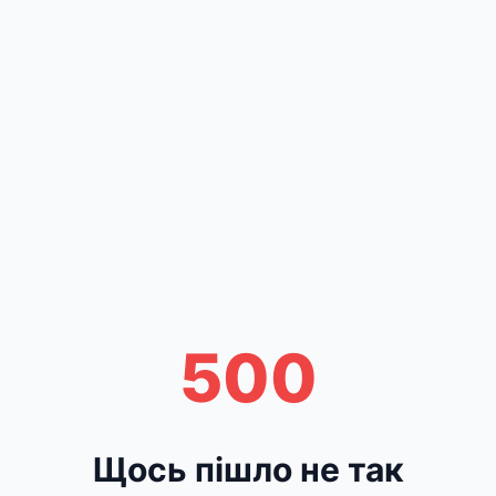
500
Щось пішло не так