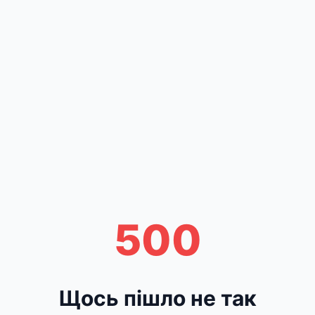
500
Щось пішло не так