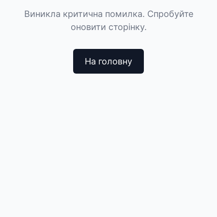
Виникла критична помилка. Спробуйте
оновити сторінку.
На головну