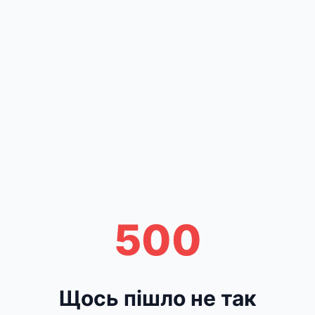
500
Щось пішло не так