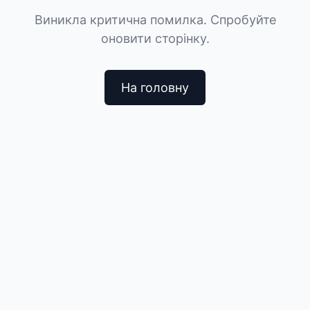
Виникла критична помилка. Спробуйте
оновити сторінку.
На головну