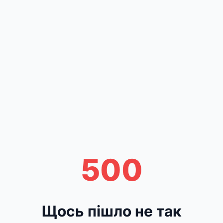
500
Щось пішло не так