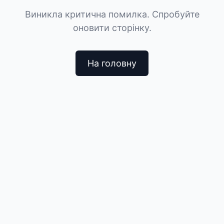
Виникла критична помилка. Спробуйте
оновити сторінку.
На головну