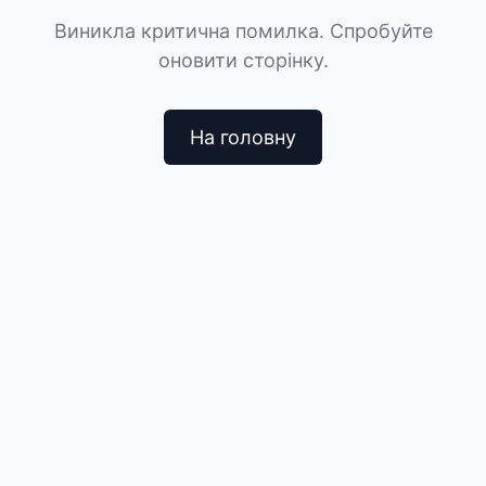
Виникла критична помилка. Спробуйте
оновити сторінку.
На головну