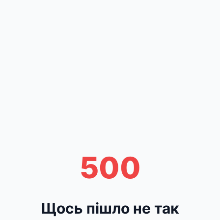
500
Щось пішло не так