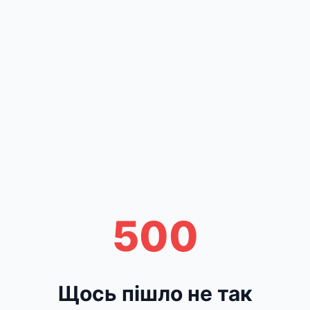
500
Щось пішло не так