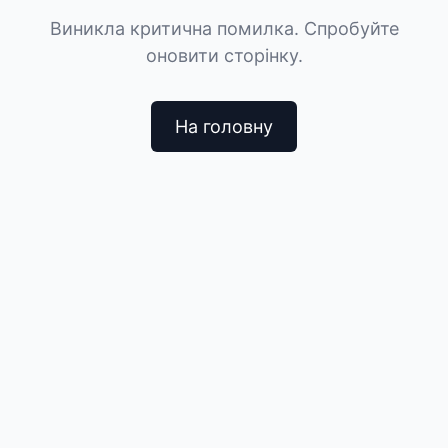
Виникла критична помилка. Спробуйте
оновити сторінку.
На головну