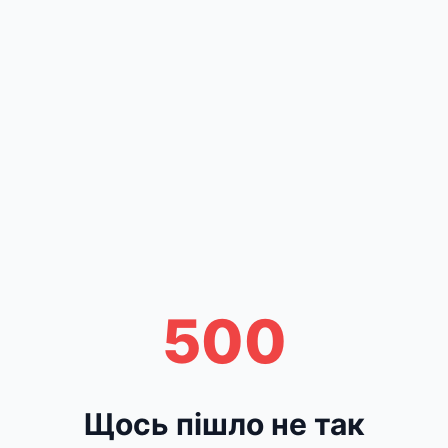
500
Щось пішло не так