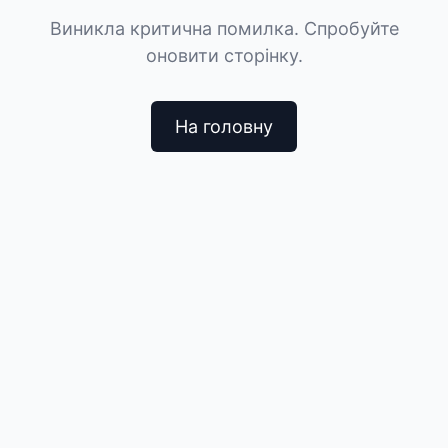
Виникла критична помилка. Спробуйте
оновити сторінку.
На головну