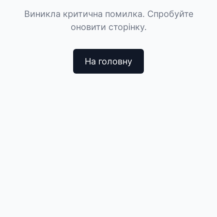
Виникла критична помилка. Спробуйте
оновити сторінку.
На головну