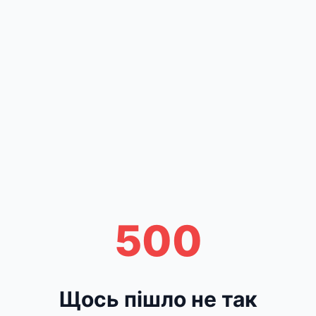
500
Щось пішло не так